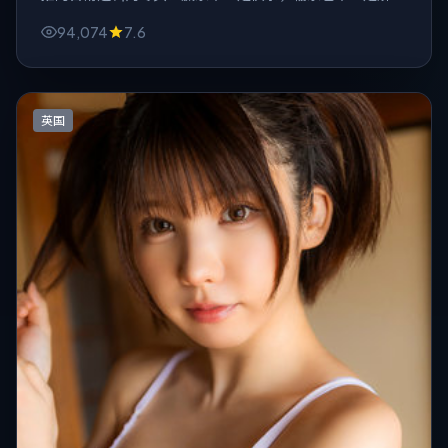
脱，只剩观众自己消化。
94,074
7.6
英国