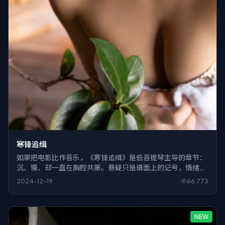
寒锋追缉
如果把电影比作音乐，《寒锋追缉》是低音提琴主导的章节：
沉、慢、却一直在胸腔共振。悬疑只是谱面上的记号，情绪才
是演奏者。
2024-12-19
66,773
NEW