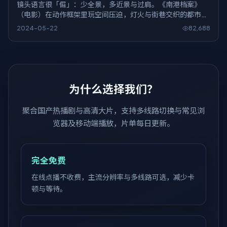
镜头语言很「倔」：少全景，多近景与过肩。《南港档案》
（电影）在动作框架里玩空间压迫，灯火与街巷交织的都市既
是背景，也像另一个会呼吸的角色。
2024-05-22
82,688
为什么选择我们？
聚合国产热播剧与高清大片，支持多线路切换与常见浏
览器及移动端播放，片单每日更新。
完全免费
在线点播不收费，主流分辨率与多线路可选，减少卡
顿与等待。