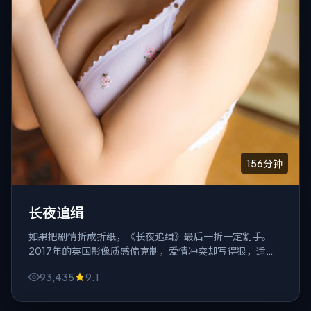
156分钟
长夜追缉
如果把剧情折成折纸，《长夜追缉》最后一折一定割手。
2017年的英国影像质感偏克制，爱情冲突却写得狠，适合
喜欢「笑着笑着就沉默」的观众。
93,435
9.1