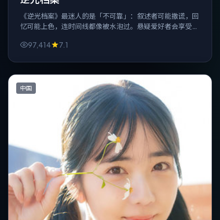
《逆光档案》最迷人的是「不可靠」：叙述者可能撒谎，回
忆可能上色，连时间线都像被水泡过。悬疑爱好者会享受这
种轻微的眩晕感。
97,414
7.1
中国