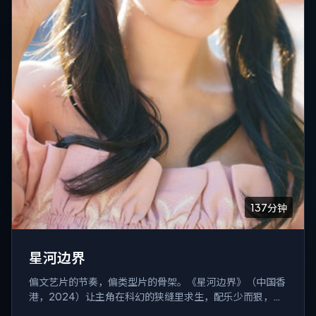
137分钟
星河边界
偏文艺片的节奏，偏类型片的骨架。《星河边界》（中国香
港，2024）让主角在科幻的狭缝里求生，配乐少而狠，像
把房间灯一盏盏关掉。